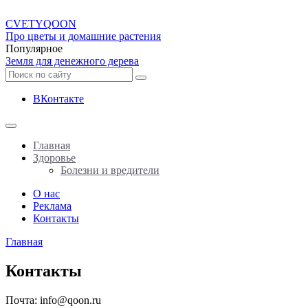
CVETY
QOON
Про цветы и домашние растения
Популярное
Земля для денежного дерева
ВКонтакте
Главная
Здоровье
Болезни и вредители
О нас
Реклама
Контакты
Главная
Контакты
Почта: info@qoon.ru